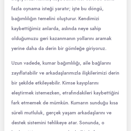
fazla oynama isteği yaratır; işte bu döngü,
bağımlılığın temelini oluşturur. Kendimizi
kaybettiğimiz anlarda, aslında neye sahip
olduğumuzu geri kazanmanın yollarını aramak
yerine daha da derin bir gömleğe giriyoruz.
Uzun vadede, kumar bağımlılığı, aile bağlarını
zayıflatabilir ve arkadaşlarımızla ilişkilerimizi derin
bir şekilde etkileyebilir. Kimse kayıplarını
eleştirmek istemezken, etrafındakileri kaybettiğini
fark etmemek de mümkün. Kumarın sunduğu kısa
süreli mutluluk, gerçek yaşam arkadaşlarını ve
destek sistemini tehlikeye atar. Sonunda, o