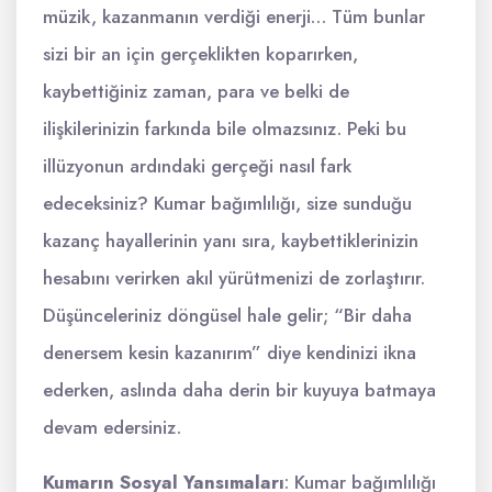
müzik, kazanmanın verdiği enerji… Tüm bunlar
sizi bir an için gerçeklikten koparırken,
kaybettiğiniz zaman, para ve belki de
ilişkilerinizin farkında bile olmazsınız. Peki bu
illüzyonun ardındaki gerçeği nasıl fark
edeceksiniz? Kumar bağımlılığı, size sunduğu
kazanç hayallerinin yanı sıra, kaybettiklerinizin
hesabını verirken akıl yürütmenizi de zorlaştırır.
Düşünceleriniz döngüsel hale gelir; “Bir daha
denersem kesin kazanırım” diye kendinizi ikna
ederken, aslında daha derin bir kuyuya batmaya
devam edersiniz.
Kumarın Sosyal Yansımaları
: Kumar bağımlılığı