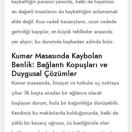
kaybettiğin paranın yanında, belki de hayatının
en değerli insanlarını da kaybettiğini anlamamak
elde değil. Kısa vadeli kazançların, uzun vadede
getirdiği kayıplar, en büyük tehlikeler arasında
yer alıyor; bu durumda kaybeden aslında biziz.
Kumar Masasında Kaybolan
Benlik: Bağlantı Kopuşları ve
Duygusal Çözümler
Kumar masasında, hissiyat ve tutkular uç noktaya
çıkar. İlk başta sıradan bir eğlence olarak
başlayan durum, hızla bir bağımlılığa dönüşebilir.
Kendinizi bu mekânlarda bulduğunuzda, belki de
yüklü bir kazanç uğruna, öz benliğinizle olan