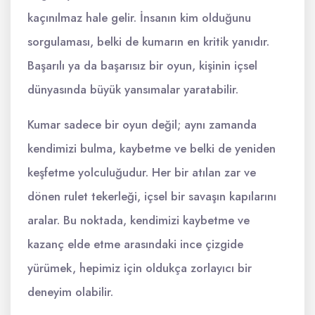
kaçınılmaz hale gelir. İnsanın kim olduğunu
sorgulaması, belki de kumarın en kritik yanıdır.
Başarılı ya da başarısız bir oyun, kişinin içsel
dünyasında büyük yansımalar yaratabilir.
Kumar sadece bir oyun değil; aynı zamanda
kendimizi bulma, kaybetme ve belki de yeniden
keşfetme yolculuğudur. Her bir atılan zar ve
dönen rulet tekerleği, içsel bir savaşın kapılarını
aralar. Bu noktada, kendimizi kaybetme ve
kazanç elde etme arasındaki ince çizgide
yürümek, hepimiz için oldukça zorlayıcı bir
deneyim olabilir.