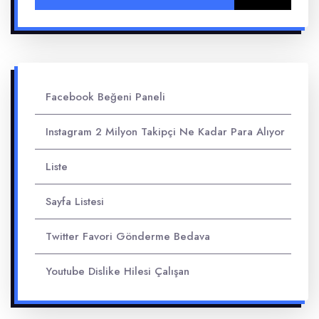
Facebook Beğeni Paneli
Instagram 2 Milyon Takipçi Ne Kadar Para Alıyor
Liste
Sayfa Listesi
Twitter Favori Gönderme Bedava
Youtube Dislike Hilesi Çalışan