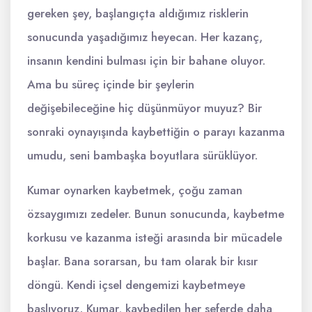
gereken şey, başlangıçta aldığımız risklerin
sonucunda yaşadığımız heyecan. Her kazanç,
insanın kendini bulması için bir bahane oluyor.
Ama bu süreç içinde bir şeylerin
değişebileceğine hiç düşünmüyor muyuz? Bir
sonraki oynayışında kaybettiğin o parayı kazanma
umudu, seni bambaşka boyutlara sürüklüyor.
Kumar oynarken kaybetmek, çoğu zaman
özsaygımızı zedeler. Bunun sonucunda, kaybetme
korkusu ve kazanma isteği arasında bir mücadele
başlar. Bana sorarsan, bu tam olarak bir kısır
döngü. Kendi içsel dengemizi kaybetmeye
başlıyoruz. Kumar, kaybedilen her seferde daha