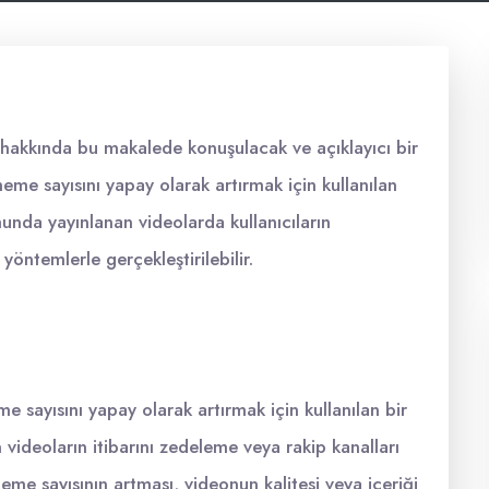
si hakkında bu makalede konuşulacak ve açıklayıcı bir
me sayısını yapay olarak artırmak için kullanılan
munda yayınlanan videolarda kullanıcıların
öntemlerle gerçekleştirilebilir.
 sayısını yapay olarak artırmak için kullanılan bir
n videoların itibarını zedeleme veya rakip kanalları
me sayısının artması, videonun kalitesi veya içeriği