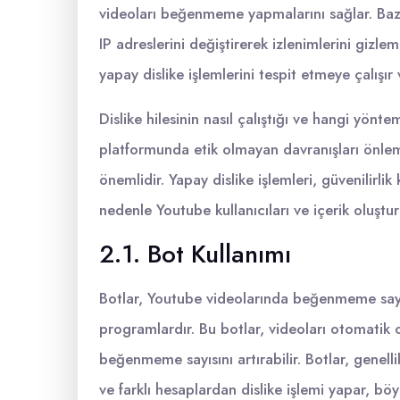
videoları beğenmeme yapmalarını sağlar. Bazı
IP adreslerini değiştirerek izlenimlerini gizle
yapay dislike işlemlerini tespit etmeye çalışır 
Dislike hilesinin nasıl çalıştığı ve hangi yönte
platformunda etik olmayan davranışları önleme
önemlidir. Yapay dislike işlemleri, güvenilirli
nedenle Youtube kullanıcıları ve içerik oluşturu
2.1. Bot Kullanımı
Botlar, Youtube videolarında beğenmeme sayıs
programlardır. Bu botlar, videoları otomatik o
beğenmeme sayısını artırabilir. Botlar, genelli
ve farklı hesaplardan dislike işlemi yapar, böy