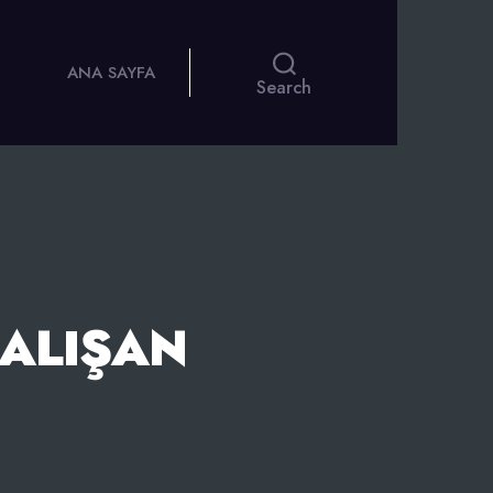
ANA SAYFA
Search
ÇALIŞAN