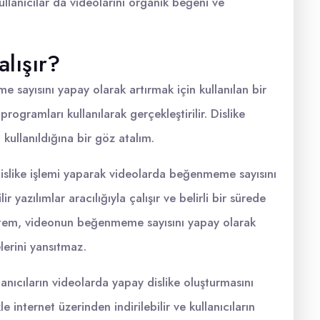
ullanıcılar da videolarını organik beğeni ve
alışır?
 sayısını yapay olarak artırmak için kullanılan bir
programları kullanılarak gerçekleştirilir. Dislike
 kullanıldığına bir göz atalım.
islike işlemi yaparak videolarda beğenmeme sayısını
ir yazılımlar aracılığıyla çalışır ve belirli bir sürede
yöntem, videonun beğenmeme sayısını yapay olarak
lerini yansıtmaz.
anıcıların videolarda yapay dislike oluşturmasını
 internet üzerinden indirilebilir ve kullanıcıların