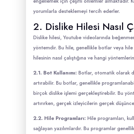
engellemek için çeşitli önlemler almaktadır. K
yorumlarla desteklemeyi tercih ederler.
2. Dislike Hilesi Nasıl Ç
Dislike hilesi, Youtube videolarında beğenmeme
yöntemdir. Bu hile, genellikle botlar veya hile 
hilesinin nasıl çalıştığına ve hangi yöntemlerin
2.1. Bot Kullanımı:
Botlar, otomatik olarak d
artırabilir. Bu botlar, genellikle programlanabil
birçok dislike işlemi gerçekleştirebilir. Bu 
artırırken, gerçek izleyicilerin gerçek düşünce
2.2. Hile Programları:
Hile programları, kull
sağlayan yazılımlardır. Bu programlar genellikle