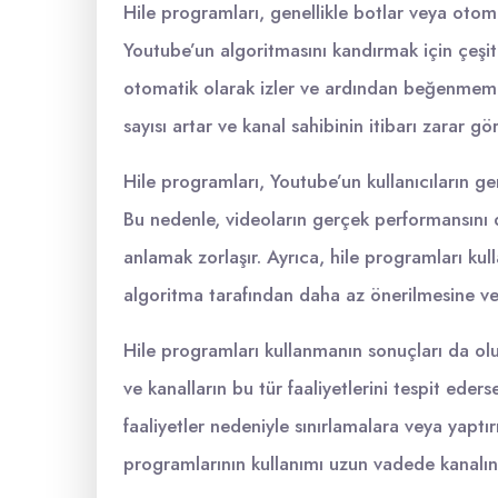
Hile programları, genellikle botlar veya otoma
Youtube’un algoritmasını kandırmak için çeşit
otomatik olarak izler ve ardından beğenmeme i
sayısı artar ve kanal sahibinin itibarı zarar gör
Hile programları, Youtube’un kullanıcıların ger
Bu nedenle, videoların gerçek performansını d
anlamak zorlaşır. Ayrıca, hile programları kull
algoritma tarafından daha az önerilmesine v
Hile programları kullanmanın sonuçları da olum
ve kanalların bu tür faaliyetlerini tespit eders
faaliyetler nedeniyle sınırlamalara veya yaptırı
programlarının kullanımı uzun vadede kanalın 