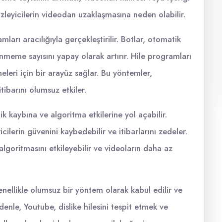
izleyicilerin videodan uzaklaşmasına neden olabilir.
amları aracılığıyla gerçekleştirilir. Botlar, otomatik
nmeme sayısını yapay olarak artırır. Hile programları
meleri için bir arayüz sağlar. Bu yöntemler,
ibarını olumsuz etkiler.
ik kaybına ve algoritma etkilerine yol açabilir.
cilerin güvenini kaybedebilir ve itibarlarını zedeler.
 algoritmasını etkileyebilir ve videoların daha az
enellikle olumsuz bir yöntem olarak kabul edilir ve
denle, Youtube, dislike hilesini tespit etmek ve