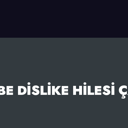
E DISLIKE HILESI 