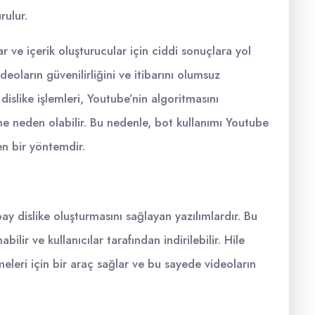
rulur.
 ve içerik oluşturucular için ciddi sonuçlara yol
videoların güvenilirliğini ve itibarını olumsuz
 dislike işlemleri, Youtube’nin algoritmasını
ne neden olabilir. Bu nedenle, bot kullanımı Youtube
en bir yöntemdir.
pay dislike oluşturmasını sağlayan yazılımlardır. Bu
ilir ve kullanıcılar tarafından indirilebilir. Hile
eleri için bir araç sağlar ve bu sayede videoların