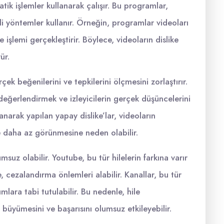
tik işlemler kullanarak çalışır. Bu programlar,
li yöntemler kullanır. Örneğin, programlar videoları
şlemi gerçekleştirir. Böylece, videoların dislike
ür.
çek beğenilerini ve tepkilerini ölçmesini zorlaştırır.
eğerlendirmek ve izleyicilerin gerçek düşüncelerini
anarak yapılan yapay dislike’lar, videoların
e daha az görünmesine neden olabilir.
suz olabilir. Youtube, bu tür hilelerin farkına varır
e, cezalandırma önlemleri alabilir. Kanallar, bu tür
mlara tabi tutulabilir. Bu nedenle, hile
büyümesini ve başarısını olumsuz etkileyebilir.