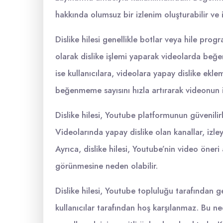
hakkında olumsuz bir izlenim oluşturabilir ve 
Dislike hilesi genellikle botlar veya hile progr
olarak dislike işlemi yaparak videolarda beğe
ise kullanıcılara, videolara yapay dislike ekle
beğenmeme sayısını hızla artırarak videonun it
Dislike hilesi, Youtube platformunun güvenilirl
Videolarında yapay dislike olan kanallar, izleyi
Ayrıca, dislike hilesi, Youtube’nin video öneri
görünmesine neden olabilir.
Dislike hilesi, Youtube topluluğu tarafından g
kullanıcılar tarafından hoş karşılanmaz. Bu ne