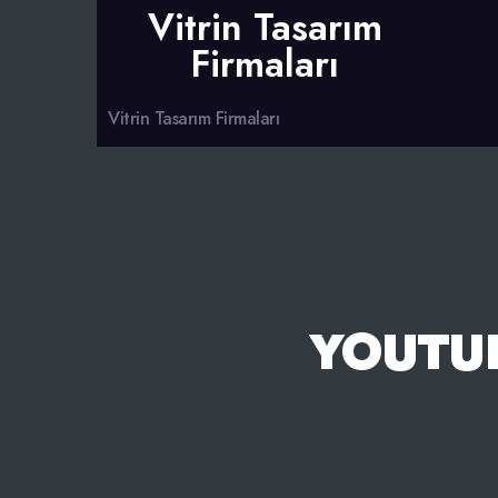
Vitrin Tasarım
Firmaları
Vitrin Tasarım Firmaları
YOUTUB