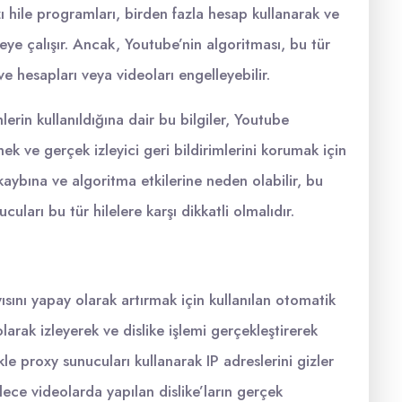
 hile programları, birden fazla hesap kullanarak ve
meye çalışır. Ancak, Youtube’nin algoritması, bu tür
ve hesapları veya videoları engelleyebilir.
mlerin kullanıldığına dair bu bilgiler, Youtube
k ve gerçek izleyici geri bildirimlerini korumak için
k kaybına ve algoritma etkilerine neden olabilir, bu
cuları bu tür hilelere karşı dikkatli olmalıdır.
ını yapay olarak artırmak için kullanılan otomatik
larak izleyerek ve dislike işlemi gerçekleştirerek
kle proxy sunucuları kullanarak IP adreslerini gizler
lece videolarda yapılan dislike’ların gerçek