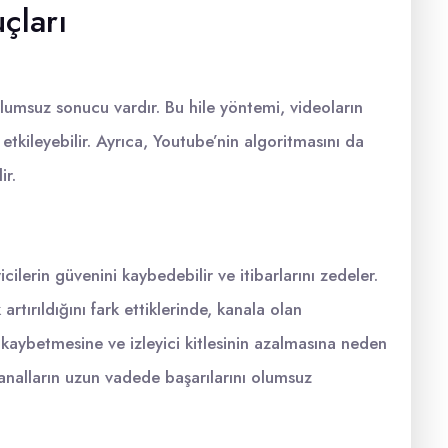
çları
olumsuz sonucu vardır. Bu hile yöntemi, videoların
etkileyebilir. Ayrıca, Youtube’nin algoritmasını da
ir.
cilerin güvenini kaybedebilir ve itibarlarını zedeler.
rtırıldığını fark ettiklerinde, kanala olan
çi kaybetmesine ve izleyici kitlesinin azalmasına neden
, kanalların uzun vadede başarılarını olumsuz