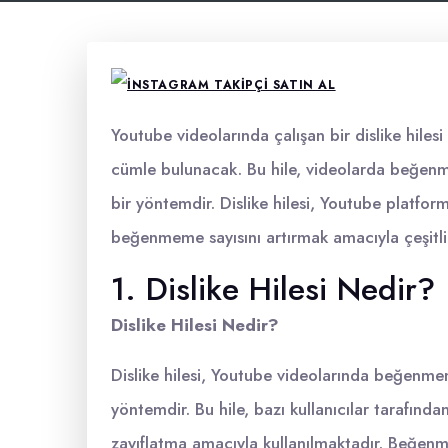
Youtube videolarında çalışan bir dislike hile
cümle bulunacak. Bu hile, videolarda beğenme
bir yöntemdir. Dislike hilesi, Youtube platfor
beğenmeme sayısını artırmak amacıyla çeşitli y
1. Dislike Hilesi Nedir?
Dislike Hilesi Nedir?
Dislike hilesi, Youtube videolarında beğenmeme
yöntemdir. Bu hile, bazı kullanıcılar tarafında
zayıflatma amacıyla kullanılmaktadır. Beğenme