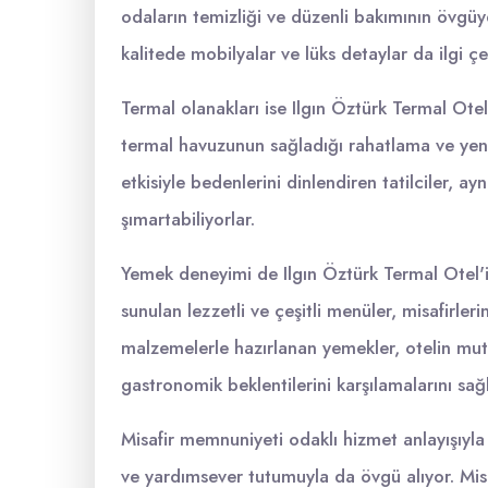
odaların temizliği ve düzenli bakımının övgüy
kalitede mobilyalar ve lüks detaylar da ilgi çe
Termal olanakları ise Ilgın Öztürk Termal Otel'
termal havuzunun sağladığı rahatlama ve yenil
etkisiyle bedenlerini dinlendiren tatilciler, 
şımartabiliyorlar.
Yemek deneyimi de Ilgın Öztürk Termal Otel'in
sunulan lezzetli ve çeşitli menüler, misafirle
malzemelerle hazırlanan yemekler, otelin mutfağ
gastronomik beklentilerini karşılamalarını sağl
Misafir memnuniyeti odaklı hizmet anlayışıyla
ve yardımsever tutumuyla da övgü alıyor. Misaf