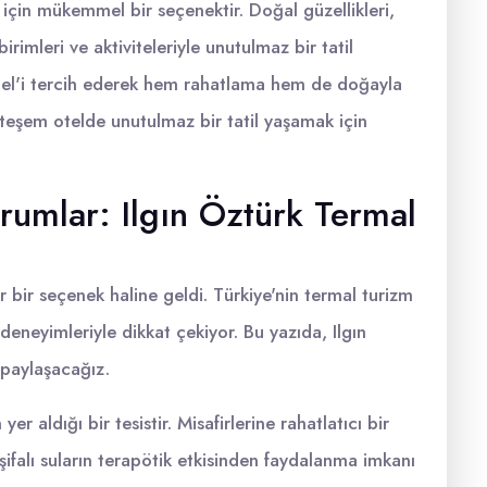
r için mükemmel bir seçenektir. Doğal güzellikleri,
irimleri ve aktiviteleriyle unutulmaz bir tatil
tel'i tercih ederek hem rahatlama hem de doğayla
uhteşem otelde unutulmaz bir tatil yaşamak için
rumlar: Ilgın Öztürk Termal
r bir seçenek haline geldi. Türkiye'nin termal turizm
 deneyimleriyle dikkat çekiyor. Bu yazıda, Ilgın
 paylaşacağız.
er aldığı bir tesistir. Misafirlerine rahatlatıcı bir
alı suların terapötik etkisinden faydalanma imkanı