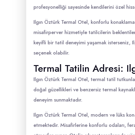
profesyonelliği sayesinde kendilerini özel hisse
Ilgın Öztürk Termal Otel, konforlu konaklama 
misafirperver hizmetiyle tatilcilerin beklentile
keyifli bir tatil deneyimi yaşamak isterseniz,
seçenek olabilir.
Termal Tatilin Adresi: I
Ilgın Öztürk Termal Otel, termal tatil tutkunl
doğal güzellikleri ve benzersiz termal kaynakl
deneyim sunmaktadır.
Ilgın Öztürk Termal Otel, modern ve lüks kona
etmektedir. Misafirlerine konforlu odaları, fe