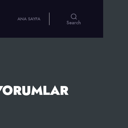
ANA SAYFA
Search
 YORUMLAR