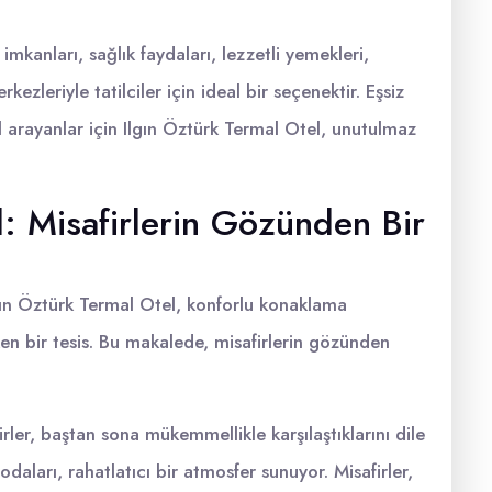
mkanları, sağlık faydaları, lezzetli yemekleri,
kezleriyle tatilciler için ideal bir seçenektir. Eşsiz
il arayanlar için Ilgın Öztürk Termal Otel, unutulmaz
l: Misafirlerin Gözünden Bir
Ilgın Öztürk Termal Otel, konforlu konaklama
ken bir tesis. Bu makalede, misafirlerin gözünden
ler, baştan sona mükemmellikle karşılaştıklarını dile
odaları, rahatlatıcı bir atmosfer sunuyor. Misafirler,