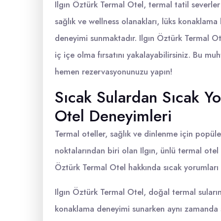
Ilgın Öztürk Termal Otel, termal tatil severle
sağlık ve wellness olanakları, lüks konaklama b
deneyimi sunmaktadır. Ilgın Öztürk Termal O
iç içe olma fırsatını yakalayabilirsiniz. Bu m
hemen rezervasyonunuzu yapın!
Sıcak Sulardan Sıcak Yo
Otel Deneyimleri
Termal oteller, sağlık ve dinlenme için popüle
noktalarından biri olan Ilgın, ünlü termal otel
Öztürk Termal Otel hakkında sıcak yorumları
Ilgın Öztürk Termal Otel, doğal termal suların y
konaklama deneyimi sunarken aynı zamanda şif