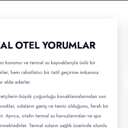
MAL OTEL YORUMLAR
ın konumu ve termal su kaynaklarıyla ünlü bir
irler, hem rahatlatıcı bir tatil geçirme imkanına
r elde ederler.
aretçilerin büyük çoğunluğu konaklamalarından son
nuklar, odaların geniş ve temiz olduğunu, ferah bir
ir. Ayrıca, otelin termal su havuzlarından ve spa
tirmektedirler. Termal suların sağlık üzerinde olumlu