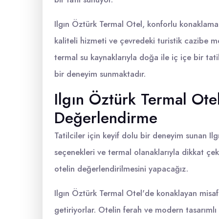
Ilgın Öztürk Termal Otel, konforlu konaklama i
kaliteli hizmeti ve çevredeki turistik cazibe mer
termal su kaynaklarıyla doğa ile iç içe bir tat
bir deneyim sunmaktadır.
Ilgın Öztürk Termal Ote
Değerlendirme
Tatilciler için keyif dolu bir deneyim sunan 
seçenekleri ve termal olanaklarıyla dikkat çe
otelin değerlendirilmesini yapacağız.
Ilgın Öztürk Termal Otel'de konaklayan misafir
getiriyorlar. Otelin ferah ve modern tasarımlı 