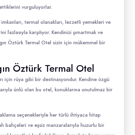
ttiklerini vurguluyorlar.
imkanları, termal olanakları, lezzetli yemekleri ve
rini fazlasıyla karşılıyor. Kendinizi şımartmak ve
 Ilgın Öztürk Termal Otel sizin için mükemmel bir
lgın Öztürk Termal Otel
arı için rüya gibi bir destinasyondur. Kendine özgü
arıyla ünlü olan bu otel, konuklarına unutulmaz bir
klama seçenekleriyle her türlü ihtiyaca hitap
rah bahçeleri ve eşsiz manzaralarıyla huzurlu bir