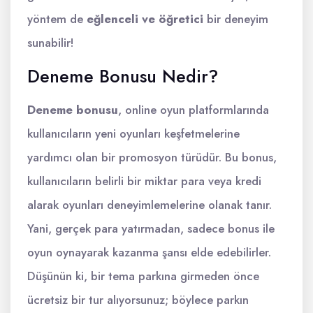
yöntem de
eğlenceli ve öğretici
bir deneyim
sunabilir!
Deneme Bonusu Nedir?
Deneme bonusu
, online oyun platformlarında
kullanıcıların yeni oyunları keşfetmelerine
yardımcı olan bir promosyon türüdür. Bu bonus,
kullanıcıların belirli bir miktar para veya kredi
alarak oyunları deneyimlemelerine olanak tanır.
Yani, gerçek para yatırmadan, sadece bonus ile
oyun oynayarak kazanma şansı elde edebilirler.
Düşünün ki, bir tema parkına girmeden önce
ücretsiz bir tur alıyorsunuz; böylece parkın