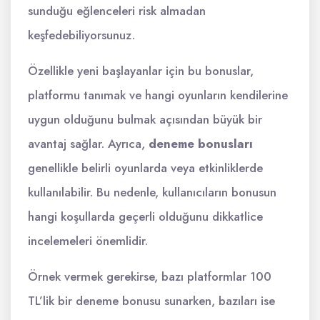
sunduğu eğlenceleri risk almadan
keşfedebiliyorsunuz.
Özellikle yeni başlayanlar için bu bonuslar,
platformu tanımak ve hangi oyunların kendilerine
uygun olduğunu bulmak açısından büyük bir
avantaj sağlar. Ayrıca,
deneme bonusları
genellikle belirli oyunlarda veya etkinliklerde
kullanılabilir. Bu nedenle, kullanıcıların bonusun
hangi koşullarda geçerli olduğunu dikkatlice
incelemeleri önemlidir.
Örnek vermek gerekirse, bazı platformlar 100
TL’lik bir deneme bonusu sunarken, bazıları ise