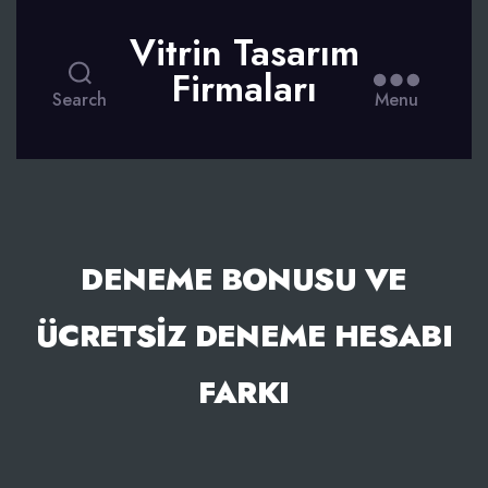
Vitrin Tasarım
Firmaları
Search
Menu
DENEME BONUSU VE
ÜCRETSIZ DENEME HESABI
FARKI