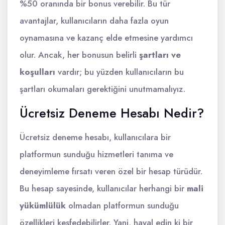
%50 oranında bir bonus verebilir. Bu tür
avantajlar, kullanıcıların daha fazla oyun
oynamasına ve kazanç elde etmesine yardımcı
olur. Ancak, her bonusun belirli
şartları ve
koşulları
vardır; bu yüzden kullanıcıların bu
şartları okumaları gerektiğini unutmamalıyız.
Ücretsiz Deneme Hesabı Nedir?
Ücretsiz deneme hesabı, kullanıcılara bir
platformun sunduğu hizmetleri tanıma ve
deneyimleme fırsatı veren özel bir hesap türüdür.
Bu hesap sayesinde, kullanıcılar herhangi bir
mali
yükümlülük
olmadan platformun sunduğu
özellikleri keşfedebilirler. Yani, hayal edin ki bir