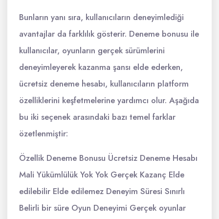
Bunların yanı sıra, kullanıcıların deneyimlediği
avantajlar da farklılık gösterir. Deneme bonusu ile
kullanıcılar, oyunların gerçek sürümlerini
deneyimleyerek kazanma şansı elde ederken,
ücretsiz deneme hesabı, kullanıcıların platform
özelliklerini keşfetmelerine yardımcı olur. Aşağıda
bu iki seçenek arasındaki bazı temel farklar
özetlenmiştir:
Özellik Deneme Bonusu Ücretsiz Deneme Hesabı
Mali Yükümlülük Yok Yok Gerçek Kazanç Elde
edilebilir Elde edilemez Deneyim Süresi Sınırlı
Belirli bir süre Oyun Deneyimi Gerçek oyunlar