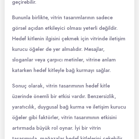
geçirebilir.
Bununla birlikte, vitrin tasarımlarının sadece
görsel açıdan etkileyici olması yeterli değildir.
Hedef kitlenin ilgisini çekmek için vitrinde iletişim
kurucu öğeler de yer almalıdır. Mesajlar,
sloganlar veya çarpıcı metinler, vitrine anlam
katarken hedef kitleyle bağ kurmayı sağlar.
Sonuç olarak, vitrin tasarımının hedef kitle
üzerinde önemli bir etkisi vardır. Benzersizlik,
yaratıcılık, duygusal bağ kurma ve iletişim kurucu
öğeler gibi faktörler, vitrin tasarımının etkisini
artırmada büyük rol oynar. İyi bir vitrin
tasarımıyla, mağazalar hedef kitlelerini çekebilir,