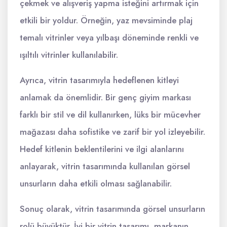
çekmek ve alışveriş yapma isteğini artırmak için
etkili bir yoldur. Örneğin, yaz mevsiminde plaj
temalı vitrinler veya yılbaşı döneminde renkli ve
ışıltılı vitrinler kullanılabilir.
Ayrıca, vitrin tasarımıyla hedeflenen kitleyi
anlamak da önemlidir. Bir genç giyim markası
farklı bir stil ve dil kullanırken, lüks bir mücevher
mağazası daha sofistike ve zarif bir yol izleyebilir.
Hedef kitlenin beklentilerini ve ilgi alanlarını
anlayarak, vitrin tasarımında kullanılan görsel
unsurların daha etkili olması sağlanabilir.
Sonuç olarak, vitrin tasarımında görsel unsurların
rolü büyüktür. İyi bir vitrin tasarımı, markanın