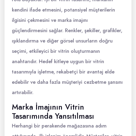
kendini ifade etmesini, potansiyel müşterilerin
ilgisini çekmesini ve marka imajını
güçlendirmesini sağlar. Renkler, şekiller, grafikler,
ışıklandırma ve diğer görsel unsurların doğru
seçimi, etkileyici bir vitrin oluşturmanın
anahtarıdır. Hedef kitleye uygun bir vitrin
tasarımıyla işletme, rekabetçi bir avantaj elde
edebilir ve daha fazla müşteriyi cezbetme şansını
artırabilir.
Marka İmajının Vitrin
Tasarımında Yansıtılması
Herhangi bir perakende mağazasına adım
attığınızda, ilk izlenim önemlidir. Müşteriler, vitrin