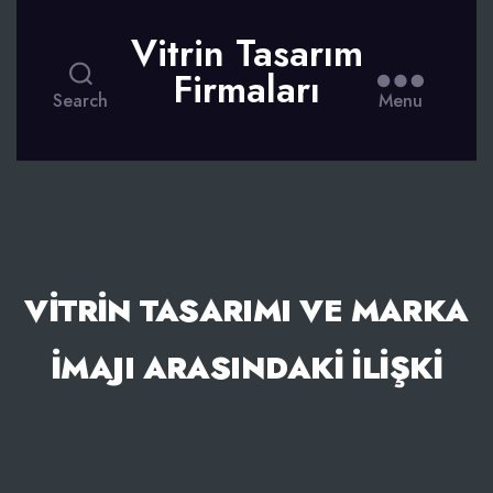
Vitrin Tasarım
Firmaları
Search
Menu
VITRIN TASARIMI VE MARKA
İMAJI ARASINDAKI İLIŞKI