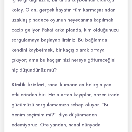
kolay. O an, gerçek hayatın tüm karmaşasından
uzaklaşıp sadece oyunun heyecanına kapılmak
cazip geliyor. Fakat arka planda, kim olduğunuzu
sorgulamaya başlayabilirsiniz. Bu bağlamda
kendini kaybetmek, bir kaçış olarak ortaya
çıkıyor; ama bu kaçışın sizi nereye götüreceğini
hiç düşündünüz mü?
Kimlik krizleri
, sanal kumarın en belirgin yan
etkilerinden biri. Hızla artan kayıplar, bazen irade
gücümüzü sorgulamamıza sebep oluyor. “Bu
benim seçimim mi?” diye düşünmeden
edemiyoruz. Öte yandan, sanal dünyada