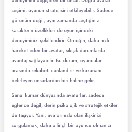
deneyimini değiştiren bir unsur. Doğru avatar
seçimi, oyunun stratejisini etkileyebilir. Sadece
görünüm değil, aynı zamanda seçtiğiniz
karakterin özellikleri de oyun içindeki
deneyiminizi şekillendirir. Örneğin, daha hızlı
hareket eden bir avatar, sıkışık durumlarda
avantaj sağlayabilir. Bu durum, oyuncular
arasında rekabeti canlandırır ve kazananı
belirleyen unsurlardan biri haline gelir.
Sanal kumar dünyasında avatarlar, sadece
eğlence değil, derin psikolojik ve stratejik etkiler
de taşıyor. Yani, avatarınızla olan ilişkinizi
sorgulamak, daha bilinçli bir oyuncu olmanızı