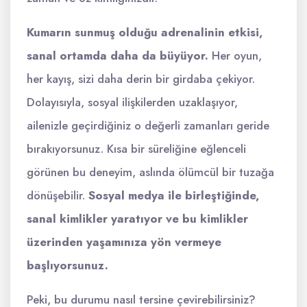
Kumarın sunmuş olduğu adrenalinin etkisi,
sanal ortamda daha da büyüyor.
Her oyun,
her kayış, sizi daha derin bir girdaba çekiyor.
Dolayısıyla, sosyal ilişkilerden uzaklaşıyor,
ailenizle geçirdiğiniz o değerli zamanları geride
bırakıyorsunuz. Kısa bir süreliğine eğlenceli
görünen bu deneyim, aslında ölümcül bir tuzağa
dönüşebilir.
Sosyal medya ile birleştiğinde,
sanal kimlikler yaratıyor ve bu kimlikler
üzerinden yaşamınıza yön vermeye
başlıyorsunuz.
Peki, bu durumu nasıl tersine çevirebilirsiniz?