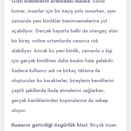
Gizli kimliklerin ardındaki maske
: Sanal
kumar, insanlar için bir kaçış yolu sunarken, aynı
zamanda yeni kimlikler benimsemelerine yol
açabiliyor. Gerçek hayatta belki de utangaç olan
bir birey, online ortamlarda cesurca risk
alabiliyor. Ancak bu yeni kimlik, zamanla o kişi
için gerçek kimlikten daha baskın hale gelebilir.
Sadece kullanıcı adı ve birkaç tıklama ile
oluşturulan bu karakterler, bireylerin kendilerini
çeşitli şekillerde ifade etmelerini sağlarken,
gerçek benliklerinden kopmalarına da sebep
oluyor.
Kumarın getirdiği özgürlük hissi
: Birçok insan