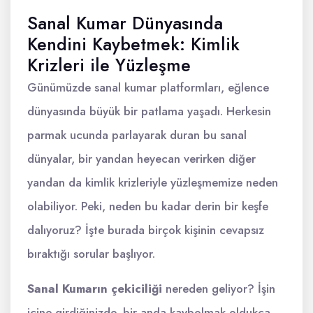
Sanal Kumar Dünyasında
Kendini Kaybetmek: Kimlik
Krizleri ile Yüzleşme
Günümüzde sanal kumar platformları, eğlence
dünyasında büyük bir patlama yaşadı. Herkesin
parmak ucunda parlayarak duran bu sanal
dünyalar, bir yandan heyecan verirken diğer
yandan da kimlik krizleriyle yüzleşmemize neden
olabiliyor. Peki, neden bu kadar derin bir keşfe
dalıyoruz? İşte burada birçok kişinin cevapsız
bıraktığı sorular başlıyor.
Sanal Kumarın çekiciliği
nereden geliyor? İşin
içine girdiğinizde, bir anda kaybolmak oldukça