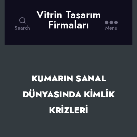
Vitrin Tasarım
Firmaları
Search
Menu
KUMARIN SANAL
DÜNYASINDA KIMLIK
KRIZLERI