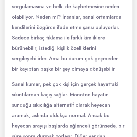
sorgulamasına ve belki de kaybetmesine neden
olabiliyor. Neden mi? İnsanlar, sanal ortamlarda
kendilerini özgürce ifade etme şansı buluyorlar.
Sadece birkaç tıklama ile farklı kimliklere
bürünebilir, istediği kişilik özelliklerini
sergileyebilirler. Ama bu durum çok geçmeden
bir kayıptan başka bir şey olmaya dönüşebilir.
Sanal kumar, pek çok kişi için gerçek hayattaki
sıkıntılardan kaçış sağlar. Monoton hayatın
sunduğu sıkıcılığa alternatif olarak heyecan
aramak, aslında oldukça normal. Ancak bu
heyecan arayışı başlarda eğlenceli görünsede, bir
süre sonra durmak zorlaşır. Diğer yandan,