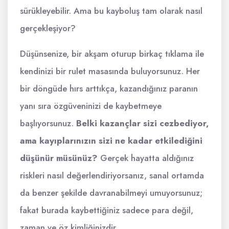
sürükleyebilir. Ama bu kayboluş tam olarak nasıl
gerçekleşiyor?
Düşünsenize, bir akşam oturup birkaç tıklama ile
kendinizi bir rulet masasında buluyorsunuz. Her
bir döngüde hırs arttıkça, kazandığınız paranın
yanı sıra özgüveninizi de kaybetmeye
başlıyorsunuz.
Belki kazançlar sizi cezbediyor,
ama kayıplarınızın sizi ne kadar etkilediğini
düşünür müsünüz?
Gerçek hayatta aldığınız
riskleri nasıl değerlendiriyorsanız, sanal ortamda
da benzer şekilde davranabilmeyi umuyorsunuz;
fakat burada kaybettiğiniz sadece para değil,
zaman ve öz kimliğinizdir.