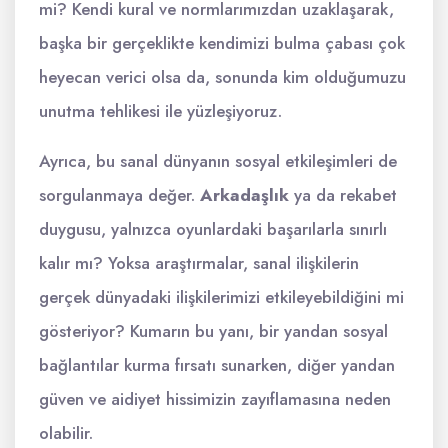
mi? Kendi kural ve normlarımızdan uzaklaşarak,
başka bir gerçeklikte kendimizi bulma çabası çok
heyecan verici olsa da, sonunda kim olduğumuzu
unutma tehlikesi ile yüzleşiyoruz.
Ayrıca, bu sanal dünyanın sosyal etkileşimleri de
sorgulanmaya değer.
Arkadaşlık
ya da rekabet
duygusu, yalnızca oyunlardaki başarılarla sınırlı
kalır mı? Yoksa araştırmalar, sanal ilişkilerin
gerçek dünyadaki ilişkilerimizi etkileyebildiğini mi
gösteriyor? Kumarın bu yanı, bir yandan sosyal
bağlantılar kurma fırsatı sunarken, diğer yandan
güven ve aidiyet hissimizin zayıflamasına neden
olabilir.