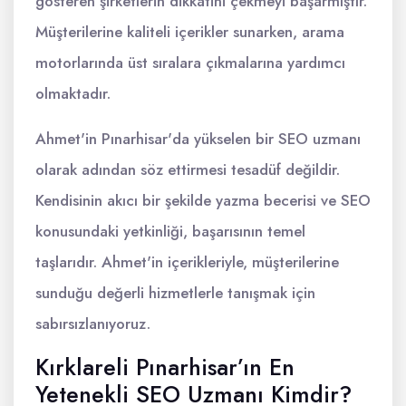
gösteren şirketlerin dikkatini çekmeyi başarmıştır.
Müşterilerine kaliteli içerikler sunarken, arama
motorlarında üst sıralara çıkmalarına yardımcı
olmaktadır.
Ahmet'in Pınarhisar'da yükselen bir SEO uzmanı
olarak adından söz ettirmesi tesadüf değildir.
Kendisinin akıcı bir şekilde yazma becerisi ve SEO
konusundaki yetkinliği, başarısının temel
taşlarıdır. Ahmet'in içerikleriyle, müşterilerine
sunduğu değerli hizmetlerle tanışmak için
sabırsızlanıyoruz.
Kırklareli Pınarhisar’ın En
Yetenekli SEO Uzmanı Kimdir?