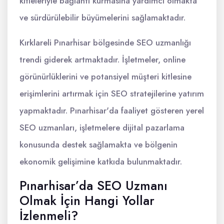
kitleleriyle bağlantı kurmasına yardımcı olmakta
ve sürdürülebilir büyümelerini sağlamaktadır.
Kırklareli Pınarhisar bölgesinde SEO uzmanlığı
trendi giderek artmaktadır. İşletmeler, online
görünürlüklerini ve potansiyel müşteri kitlesine
erişimlerini artırmak için SEO stratejilerine yatırım
yapmaktadır. Pınarhisar'da faaliyet gösteren yerel
SEO uzmanları, işletmelere dijital pazarlama
konusunda destek sağlamakta ve bölgenin
ekonomik gelişimine katkıda bulunmaktadır.
Pınarhisar’da SEO Uzmanı
Olmak İçin Hangi Yollar
İzlenmeli?