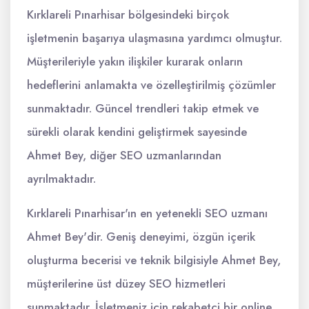
Kırklareli Pınarhisar bölgesindeki birçok
işletmenin başarıya ulaşmasına yardımcı olmuştur.
Müşterileriyle yakın ilişkiler kurarak onların
hedeflerini anlamakta ve özelleştirilmiş çözümler
sunmaktadır. Güncel trendleri takip etmek ve
sürekli olarak kendini geliştirmek sayesinde
Ahmet Bey, diğer SEO uzmanlarından
ayrılmaktadır.
Kırklareli Pınarhisar'ın en yetenekli SEO uzmanı
Ahmet Bey'dir. Geniş deneyimi, özgün içerik
oluşturma becerisi ve teknik bilgisiyle Ahmet Bey,
müşterilerine üst düzey SEO hizmetleri
sunmaktadır. İşletmeniz için rekabetçi bir online