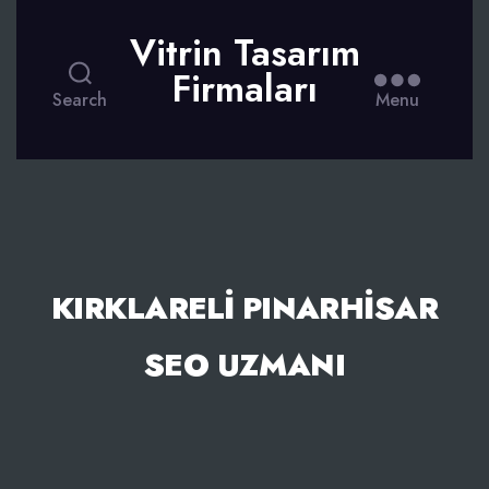
Vitrin Tasarım
Firmaları
Search
Menu
KIRKLARELI PINARHISAR
SEO UZMANI