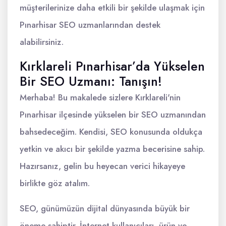
müşterilerinize daha etkili bir şekilde ulaşmak için
Pınarhisar SEO uzmanlarından destek
alabilirsiniz.
Kırklareli Pınarhisar’da Yükselen
Bir SEO Uzmanı: Tanışın!
Merhaba! Bu makalede sizlere Kırklareli'nin
Pınarhisar ilçesinde yükselen bir SEO uzmanından
bahsedeceğim. Kendisi, SEO konusunda oldukça
yetkin ve akıcı bir şekilde yazma becerisine sahip.
Hazırsanız, gelin bu heyecan verici hikayeye
birlikte göz atalım.
SEO, günümüzün dijital dünyasında büyük bir
öneme sahiptir. İnternet kullanıcıları, ürün ve