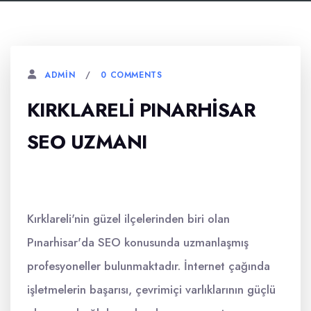
0 COMMENTS
ADMIN
KIRKLARELI PINARHISAR
SEO UZMANI
Kırklareli'nin güzel ilçelerinden biri olan
Pınarhisar'da SEO konusunda uzmanlaşmış
profesyoneller bulunmaktadır. İnternet çağında
işletmelerin başarısı, çevrimiçi varlıklarının güçlü