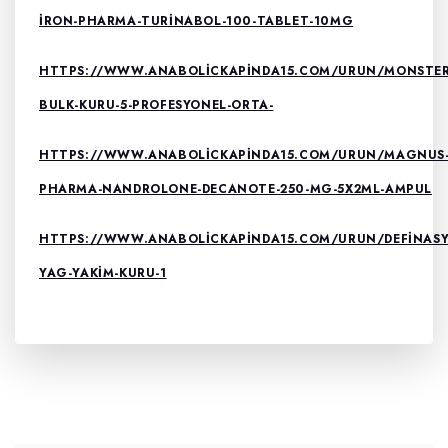
IRON-PHARMA-TURINABOL-100-TABLET-10MG
HTTPS://WWW.ANABOLICKAPINDA15.COM/URUN/MONSTER
BULK-KURU-5-PROFESYONEL-ORTA-
HTTPS://WWW.ANABOLICKAPINDA15.COM/URUN/MAGNUS
PHARMA-NANDROLONE-DECANOTE-250-MG-5X2ML-AMPUL
HTTPS://WWW.ANABOLICKAPINDA15.COM/URUN/DEFINASY
YAG-YAKIM-KURU-1