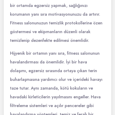
bir ortamda egzersiz yapmak, sağlığınızı
korumanın yanı sıra motivasyonunuzu da artırır.
Fitness salonunuzun temizlik protokollerine özen
göstermesi ve ekipmanların düzenli olarak
temizlenip dezenfekte edilmesi önemlidir.
Hijyenik bir ortamın yanı sıra, fitness salonunun
havalandırması da önemlidir. İyi bir hava
dolaşımı, egzersiz sırasında ortaya çıkan terin
buharlaşmasına yardımcı olur ve içerideki havayı
taze tutar. Aynı zamanda, kötü kokuların ve
havadaki kirleticilerin yayılmasını engeller. Hava
filtreleme sistemleri ve açılır pencereler gibi
havalandırma yöntemleri, temiz ve ferah bir