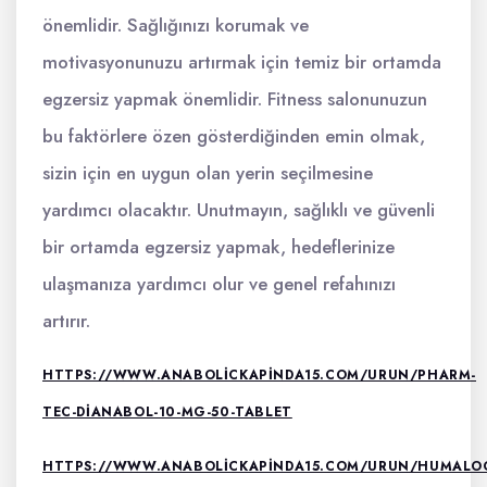
önemlidir. Sağlığınızı korumak ve
motivasyonunuzu artırmak için temiz bir ortamda
egzersiz yapmak önemlidir. Fitness salonunuzun
bu faktörlere özen gösterdiğinden emin olmak,
sizin için en uygun olan yerin seçilmesine
yardımcı olacaktır. Unutmayın, sağlıklı ve güvenli
bir ortamda egzersiz yapmak, hedeflerinize
ulaşmanıza yardımcı olur ve genel refahınızı
artırır.
HTTPS://WWW.ANABOLICKAPINDA15.COM/URUN/PHARM-
TEC-DIANABOL-10-MG-50-TABLET
HTTPS://WWW.ANABOLICKAPINDA15.COM/URUN/HUMALO