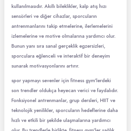
kullanılmasıdır. Akıllı bileklikler, kalp atış hızı
sensörleri ve diğer cihazlar, sporcuların
antrenmanlarını takip etmelerine, ilerlemelerini
izlemelerine ve motive olmalarına yardımcı olur.
Bunun yanı sıra sanal gerçeklik egzersizleri,
sporculara eğlenceli ve interaktif bir deneyim
sunarak motivasyonlarını artırır.
spor yapmayı sevenler için fitness gym'lerdeki
son trendler oldukça heyecan verici ve faydalıdır.
Fonksiyonel antrenmanlar, grup dersleri, HIIT ve
teknolojik yenilikler, sporcuların hedeflerine daha
hızlı ve etkili bir şekilde ulaşmalarına yardımcı
olur. Bu trendlerle birlikte, fitness gym'ler sağlık