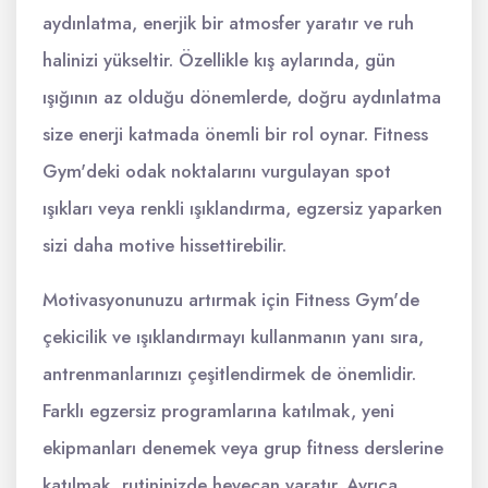
aydınlatma, enerjik bir atmosfer yaratır ve ruh
halinizi yükseltir. Özellikle kış aylarında, gün
ışığının az olduğu dönemlerde, doğru aydınlatma
size enerji katmada önemli bir rol oynar. Fitness
Gym'deki odak noktalarını vurgulayan spot
ışıkları veya renkli ışıklandırma, egzersiz yaparken
sizi daha motive hissettirebilir.
Motivasyonunuzu artırmak için Fitness Gym'de
çekicilik ve ışıklandırmayı kullanmanın yanı sıra,
antrenmanlarınızı çeşitlendirmek de önemlidir.
Farklı egzersiz programlarına katılmak, yeni
ekipmanları denemek veya grup fitness derslerine
katılmak, rutininizde heyecan yaratır. Ayrıca,