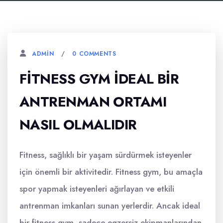
0 COMMENTS
ADMIN
FITNESS GYM İDEAL BIR
ANTRENMAN ORTAMI
NASIL OLMALIDIR
Fitness, sağlıklı bir yaşam sürdürmek isteyenler
için önemli bir aktivitedir. Fitness gym, bu amaçla
spor yapmak isteyenleri ağırlayan ve etkili
antrenman imkanları sunan yerlerdir. Ancak ideal
bir fitness gym, sadece egzersiz ekipmanlarından