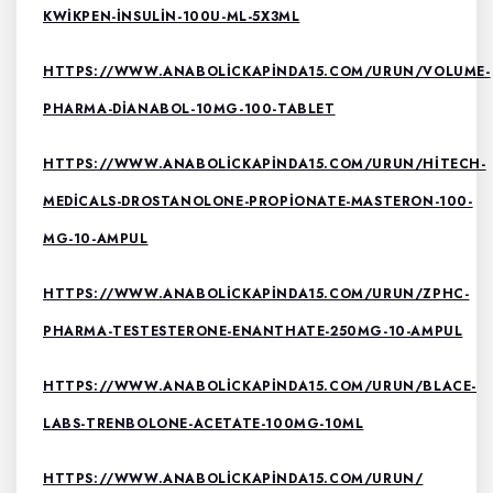
KWIKPEN-INSULIN-100U-ML-5X3ML
HTTPS://WWW.ANABOLICKAPINDA15.COM/URUN/VOLUME-
PHARMA-DIANABOL-10MG-100-TABLET
HTTPS://WWW.ANABOLICKAPINDA15.COM/URUN/HITECH-
MEDICALS-DROSTANOLONE-PROPIONATE-MASTERON-100-
MG-10-AMPUL
HTTPS://WWW.ANABOLICKAPINDA15.COM/URUN/ZPHC-
PHARMA-TESTESTERONE-ENANTHATE-250MG-10-AMPUL
HTTPS://WWW.ANABOLICKAPINDA15.COM/URUN/BLACE-
LABS-TRENBOLONE-ACETATE-100MG-10ML
HTTPS://WWW.ANABOLICKAPINDA15.COM/URUN/