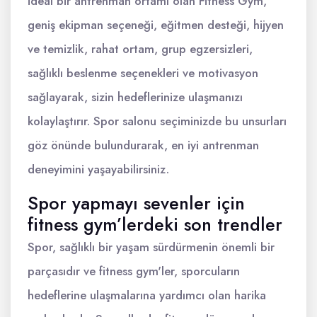
ideal bir antrenman ortamı olan Fitness Gym,
geniş ekipman seçeneği, eğitmen desteği, hijyen
ve temizlik, rahat ortam, grup egzersizleri,
sağlıklı beslenme seçenekleri ve motivasyon
sağlayarak, sizin hedeflerinize ulaşmanızı
kolaylaştırır. Spor salonu seçiminizde bu unsurları
göz önünde bulundurarak, en iyi antrenman
deneyimini yaşayabilirsiniz.
Spor yapmayı sevenler için
fitness gym’lerdeki son trendler
Spor, sağlıklı bir yaşam sürdürmenin önemli bir
parçasıdır ve fitness gym'ler, sporcuların
hedeflerine ulaşmalarına yardımcı olan harika