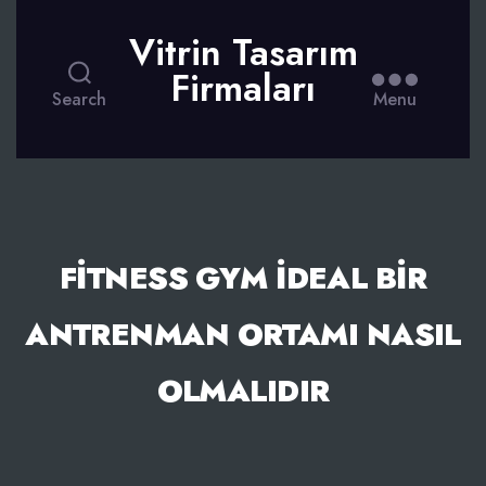
Vitrin Tasarım
Firmaları
Search
Menu
FITNESS GYM İDEAL BIR
ANTRENMAN ORTAMI NASIL
OLMALIDIR