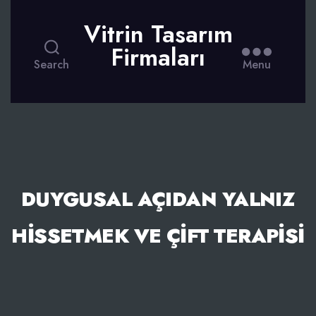
Vitrin Tasarım
Firmaları
Search
Menu
DUYGUSAL AÇIDAN YALNIZ
HISSETMEK VE ÇIFT TERAPISI