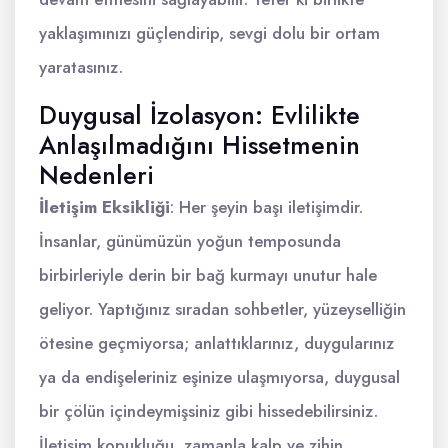
yaklaşımınızı güçlendirip, sevgi dolu bir ortam
yaratasınız.
Duygusal İzolasyon: Evlilikte
Anlaşılmadığını Hissetmenin
Nedenleri
İletişim Eksikliği
: Her şeyin başı iletişimdir.
İnsanlar, günümüzün yoğun temposunda
birbirleriyle derin bir bağ kurmayı unutur hale
geliyor. Yaptığınız sıradan sohbetler, yüzeyselliğin
ötesine geçmiyorsa; anlattıklarınız, duygularınız
ya da endişeleriniz eşinize ulaşmıyorsa, duygusal
bir çölün içindeymişsiniz gibi hissedebilirsiniz.
İletişim kopukluğu, zamanla kalp ve zihin