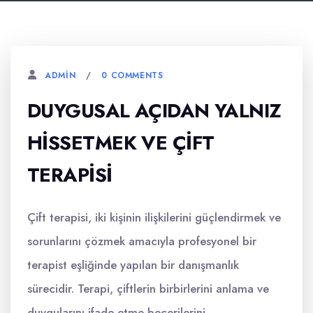
0 COMMENTS
ADMIN
DUYGUSAL AÇIDAN YALNIZ
HISSETMEK VE ÇIFT
TERAPISI
Çift terapisi, iki kişinin ilişkilerini güçlendirmek ve
sorunlarını çözmek amacıyla profesyonel bir
terapist eşliğinde yapılan bir danışmanlık
sürecidir. Terapi, çiftlerin birbirlerini anlama ve
duygularını ifade etme becerilerini