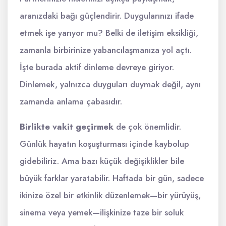
aranızdaki bağı güçlendirir. Duygularınızı ifade
etmek işe yarıyor mu? Belki de iletişim eksikliği,
zamanla birbirinize yabancılaşmanıza yol açtı.
İşte burada aktif dinleme devreye giriyor.
Dinlemek, yalnızca duyguları duymak değil, aynı
zamanda anlama çabasıdır.
Birlikte vakit geçirmek
de çok önemlidir.
Günlük hayatın koşuşturması içinde kaybolup
gidebiliriz. Ama bazı küçük değişiklikler bile
büyük farklar yaratabilir. Haftada bir gün, sadece
ikinize özel bir etkinlik düzenlemek—bir yürüyüş,
sinema veya yemek—ilişkinize taze bir soluk