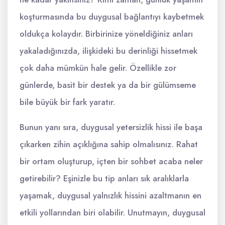
koşturmasında bu duygusal bağlantıyı kaybetmek
oldukça kolaydır. Birbirinize yöneldiğiniz anları
yakaladığınızda, ilişkideki bu derinliği hissetmek
çok daha mümkün hale gelir. Özellikle zor
günlerde, basit bir destek ya da bir gülümseme
bile büyük bir fark yaratır.
Bunun yanı sıra, duygusal yetersizlik hissi ile başa
çıkarken zihin açıklığına sahip olmalısınız. Rahat
bir ortam oluşturup, içten bir sohbet acaba neler
getirebilir? Eşinizle bu tip anları sık aralıklarla
yaşamak, duygusal yalnızlık hissini azaltmanın en
etkili yollarından biri olabilir. Unutmayın, duygusal