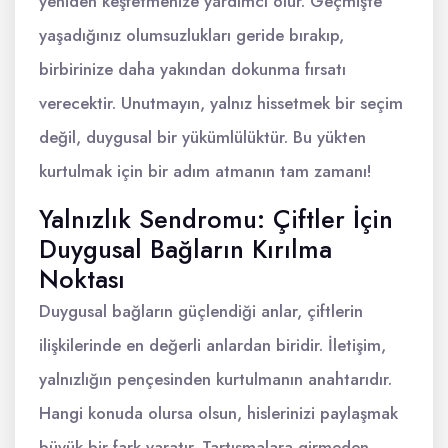
yeniden keşfetmenize yardımcı olur. Geçmişte
yaşadığınız olumsuzlukları geride bırakıp,
birbirinize daha yakından dokunma fırsatı
verecektir. Unutmayın, yalnız hissetmek bir seçim
değil, duygusal bir yükümlülüktür. Bu yükten
kurtulmak için bir adım atmanın tam zamanı!
Yalnızlık Sendromu: Çiftler İçin
Duygusal Bağların Kırılma
Noktası
Duygusal bağların güçlendiği anlar, çiftlerin
ilişkilerinde en değerli anlardan biridir. İletişim,
yalnızlığın pençesinden kurtulmanın anahtarıdır.
Hangi konuda olursa olsun, hislerinizi paylaşmak
büyük bir fark yaratır. Tartışmalara girmeden