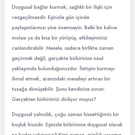
Duygusal bağlar kurmak, sağlıklı bir ilişki için
vazgeçilmezdir. Eşinizle gün içinde
paylaşımlarınızı yine önemseyin. Belki bir kahve
molası ya da kısa bir yürüyüş, etkileşiminizi
canlandırabilir. Mesele, sadece birlikte zaman
geçirmek değil, gerçekte birbirinize nasıl
yaklaşımda bulunduğunuzdur. İletişim kurmayı
ihmal etmek, aranızdaki mesafeyi artıran bir
tuzağa dönüşebilir. Şunu kendinize sorun:
Gerçekten birbirimizi dinliyor muyuz?
Duygusal yalnızlık, çoğu zaman hissettiğimiz bir
boşluk hissidir. Eşinizle birbirinize duygusal olarak
ne kadar yakınsınız? Kimi zaman, günlük yaşamın