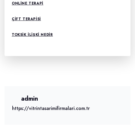
ONLINE TERAPI
ÇIFT TERAPISI
TOKSIK ILIŞKI NEDIR
admin
https://vitrintasarimifirmalari.com.tr