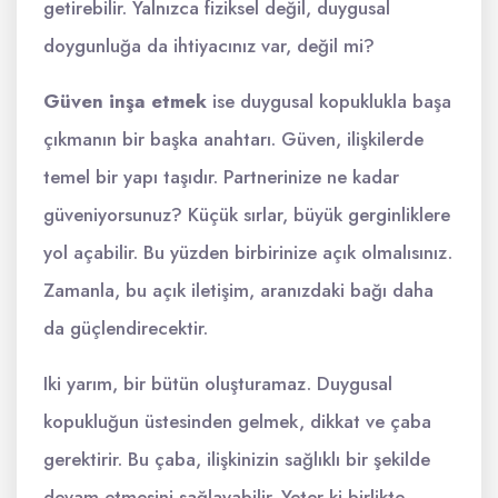
getirebilir. Yalnızca fiziksel değil, duygusal
doygunluğa da ihtiyacınız var, değil mi?
Güven inşa etmek
ise duygusal kopuklukla başa
çıkmanın bir başka anahtarı. Güven, ilişkilerde
temel bir yapı taşıdır. Partnerinize ne kadar
güveniyorsunuz? Küçük sırlar, büyük gerginliklere
yol açabilir. Bu yüzden birbirinize açık olmalısınız.
Zamanla, bu açık iletişim, aranızdaki bağı daha
da güçlendirecektir.
Iki yarım, bir bütün oluşturamaz. Duygusal
kopukluğun üstesinden gelmek, dikkat ve çaba
gerektirir. Bu çaba, ilişkinizin sağlıklı bir şekilde
devam etmesini sağlayabilir. Yeter ki birlikte