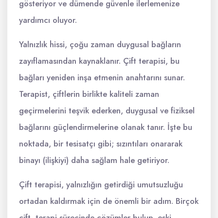
gösteriyor ve dümende güvenle ilerlemenize
yardımcı oluyor.
Yalnızlık hissi, çoğu zaman duygusal bağların
zayıflamasından kaynaklanır. Çift terapisi, bu
bağları yeniden inşa etmenin anahtarını sunar.
Terapist, çiftlerin birlikte kaliteli zaman
geçirmelerini teşvik ederken, duygusal ve fiziksel
bağlarını güçlendirmelerine olanak tanır. İşte bu
noktada, bir tesisatçı gibi; sızıntıları onararak
binayı (ilişkiyi) daha sağlam hale getiriyor.
Çift terapisi, yalnızlığın getirdiği umutsuzluğu
ortadan kaldırmak için de önemli bir adım. Birçok
çift, terapi sürecinde çözümler bulup, eski