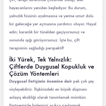
heyecanlarını yeniden keşfediyor. Bu durum,
yalnızlık hissinin azalmasına ve yerine umut dolu
bir geleceğe yer açmasına yardımcı oluyor. Hayal
edin; karanlık bir tünelden geçiyorsunuz ve
sonunda ışığı görüyorsunuz. İşte bu, çift
terapisinin sağladığı perspektif!
İki Yürek, Tek Yalnızlık:
Çiftlerde Duygusal Kopukluk ve
Çözüm Yöntemleri
Duygusal iletişimin önemine dair
pek çok şey
söyleyebiliriz. İlişkinizdeki en büyük düşmanı
anlayış eksikliği olarak tanımlamak mümkün.
Partnerinizle hislerinizi açıkça paylaşmak,