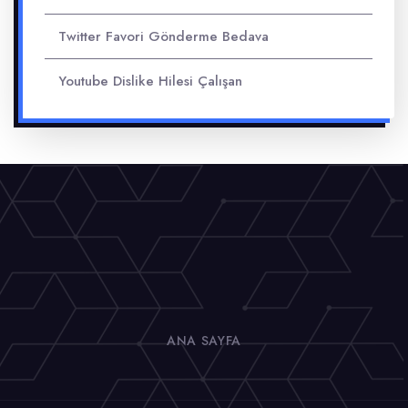
Twitter Favori Gönderme Bedava
Youtube Dislike Hilesi Çalışan
ANA SAYFA