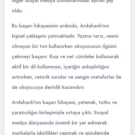
diğer sosyal medya uzmanlarından ayıran şey
oldu.
Bu başarı hikayesinin ardında, Ardahanlı'nın
kişisel yaklaşımı yatmaktadır. Yazma tarzı, resmi
olmayan bir ton kullanırken okuyucunun ilgisini
çekmeyi başarır. Kısa ve net cümleler kullanarak
aktif bir dil kullanması, içeriğin anlaşılırlığını
artırırken, retorik sorular ve zengin metaforlar ile
de okuyucuya derinlik kazandırır.
Ardahanlı'nın başarı hikayesi, yetenek, tutku ve
yaratıcılığın birleşimiyle ortaya çıktı. Sosyal
medya dünyasında önemli bir yer edinerek
markalarla işbirlikleri yapmak ve gündemde