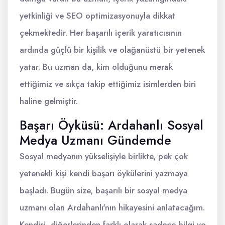
yetkinliği ve SEO optimizasyonuyla dikkat
çekmektedir. Her başarılı içerik yaratıcısının
ardında güçlü bir kişilik ve olağanüstü bir yetenek
yatar. Bu uzman da, kim olduğunu merak
ettiğimiz ve sıkça takip ettiğimiz isimlerden biri
haline gelmiştir.
Başarı Öyküsü: Ardahanlı Sosyal
Medya Uzmanı Gündemde
Sosyal medyanın yükselişiyle birlikte, pek çok
yetenekli kişi kendi başarı öykülerini yazmaya
başladı. Bugün size, başarılı bir sosyal medya
uzmanı olan Ardahanlı'nın hikayesini anlatacağım.
Kendisi, diğerlerinden farklı olarak sadece bilgi ve