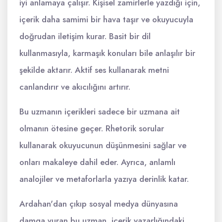
iyi anlamaya çalışır. Kişisel zamirlerle yazdığı için,
içerik daha samimi bir hava taşır ve okuyucuyla
doğrudan iletişim kurar. Basit bir dil
kullanmasıyla, karmaşık konuları bile anlaşılır bir
şekilde aktarır. Aktif ses kullanarak metni
canlandırır ve akıcılığını artırır.
Bu uzmanın içerikleri sadece bir uzmana ait
olmanın ötesine geçer. Rhetorik sorular
kullanarak okuyucunun düşünmesini sağlar ve
onları makaleye dahil eder. Ayrıca, anlamlı
analojiler ve metaforlarla yazıya derinlik katar.
Ardahan'dan çıkıp sosyal medya dünyasına
damga vuran bu uzman, içerik yazarlığındaki