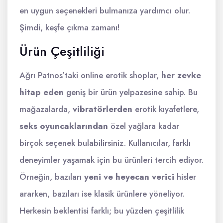
en uygun seçenekleri bulmanıza yardımcı olur.
Şimdi, keşfe çıkma zamanı!
Ürün Çeşitliliği
Ağrı Patnos’taki online erotik shoplar,
her zevke
hitap eden
geniş bir ürün yelpazesine sahip. Bu
mağazalarda,
vibratörlerden
erotik kıyafetlere,
seks oyuncaklarından
özel yağlara kadar
birçok seçenek bulabilirsiniz. Kullanıcılar, farklı
deneyimler yaşamak için bu ürünleri tercih ediyor.
Örneğin, bazıları
yeni ve heyecan verici
hisler
ararken, bazıları ise klasik ürünlere yöneliyor.
Herkesin beklentisi farklı; bu yüzden çeşitlilik