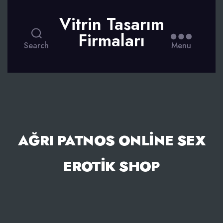
Vitrin Tasarım
Firmaları
Search
Menu
AĞRI PATNOS ONLINE SEX
EROTIK SHOP