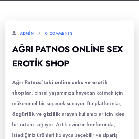
0 COMMENTS
ADMIN
AĞRI PATNOS ONLINE SEX
EROTIK SHOP
Ağrı Patnos’taki online seks ve erotik
shoplar
, cinsel yaşamınıza heyecan katmak için
mükemmel bir seçenek sunuyor. Bu platformlar,
özgürlük
ve
gizlilik
arayan kullanıcılar için ideal
bir ortam sağlıyor. Artık evinizin konforunda,
istediğiniz ürünleri kolayca seçebilir ve sipariş