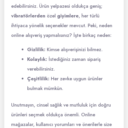
edebilirsiniz. Ürün yelpazesi oldukça geniş;
vibratörlerden
özel
giyimlere
, her türlü
ihtiyaca yönelik seçenekler mevcut. Peki, neden
online alışveriş yapmalısınız? İşte birkaç neden:
Gizlilik:
Kimse alışverişinizi bilmez.
Kolaylık:
İstediğiniz zaman sipariş
verebilirsiniz.
Çeşitlilik:
Her zevke uygun ürünler
bulmak mümkün.
Unutmayın, cinsel sağlık ve mutluluk için doğru
ürünleri seçmek oldukça önemli. Online
mağazalar, kullanıcı yorumları ve önerilerle size