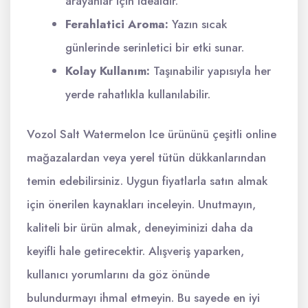
arayanlar için idealdir.
Ferahlatici Aroma:
Yazın sıcak
günlerinde serinletici bir etki sunar.
Kolay Kullanım:
Taşınabilir yapısıyla her
yerde rahatlıkla kullanılabilir.
Vozol Salt Watermelon Ice ürününü çeşitli online
mağazalardan veya yerel tütün dükkanlarından
temin edebilirsiniz. Uygun fiyatlarla satın almak
için önerilen kaynakları inceleyin. Unutmayın,
kaliteli bir ürün almak, deneyiminizi daha da
keyifli hale getirecektir. Alışveriş yaparken,
kullanıcı yorumlarını da göz önünde
bulundurmayı ihmal etmeyin. Bu sayede en iyi