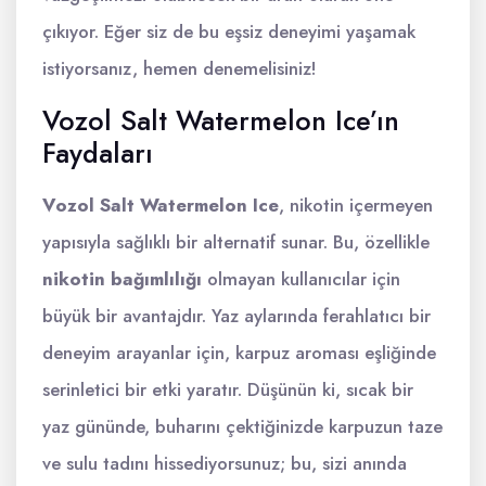
çıkıyor. Eğer siz de bu eşsiz deneyimi yaşamak
istiyorsanız, hemen denemelisiniz!
Vozol Salt Watermelon Ice’ın
Faydaları
Vozol Salt Watermelon Ice
, nikotin içermeyen
yapısıyla sağlıklı bir alternatif sunar. Bu, özellikle
nikotin bağımlılığı
olmayan kullanıcılar için
büyük bir avantajdır. Yaz aylarında ferahlatıcı bir
deneyim arayanlar için, karpuz aroması eşliğinde
serinletici bir etki yaratır. Düşünün ki, sıcak bir
yaz gününde, buharını çektiğinizde karpuzun taze
ve sulu tadını hissediyorsunuz; bu, sizi anında