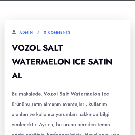
0 COMMENTS
ADMIN
VOZOL SALT
WATERMELON ICE SATIN
AL
Bu makalede,
Vozol Salt Watermelon Ice
ürününü satın almanın avantajları, kullanım
alanları ve kullanıcı yorumları hakkında bilgi
verilecektir. Ayrıca, bu ürünü nereden temin
edebileceğinizi keşfedeceksiniz. Hayal edin, yaz