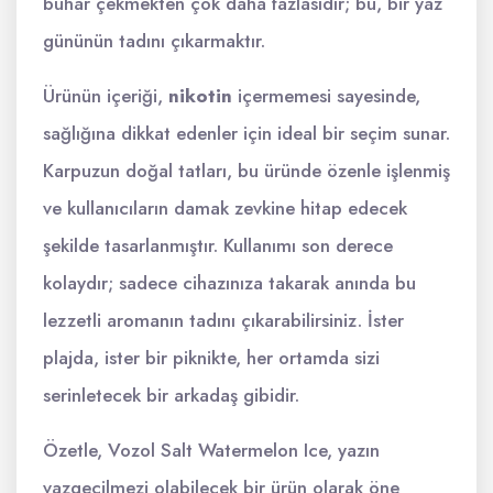
buhar çekmekten çok daha fazlasıdır; bu, bir yaz
gününün tadını çıkarmaktır.
Ürünün içeriği,
nikotin
içermemesi sayesinde,
sağlığına dikkat edenler için ideal bir seçim sunar.
Karpuzun doğal tatları, bu üründe özenle işlenmiş
ve kullanıcıların damak zevkine hitap edecek
şekilde tasarlanmıştır. Kullanımı son derece
kolaydır; sadece cihazınıza takarak anında bu
lezzetli aromanın tadını çıkarabilirsiniz. İster
plajda, ister bir piknikte, her ortamda sizi
serinletecek bir arkadaş gibidir.
Özetle, Vozol Salt Watermelon Ice, yazın
vazgeçilmezi olabilecek bir ürün olarak öne