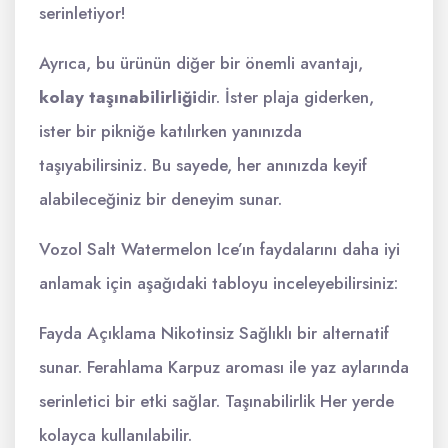
serinletiyor!
Ayrıca, bu ürünün diğer bir önemli avantajı,
kolay taşınabilirliği
dir. İster plaja giderken,
ister bir pikniğe katılırken yanınızda
taşıyabilirsiniz. Bu sayede, her anınızda keyif
alabileceğiniz bir deneyim sunar.
Vozol Salt Watermelon Ice’ın faydalarını daha iyi
anlamak için aşağıdaki tabloyu inceleyebilirsiniz:
Fayda Açıklama Nikotinsiz Sağlıklı bir alternatif
sunar. Ferahlama Karpuz aroması ile yaz aylarında
serinletici bir etki sağlar. Taşınabilirlik Her yerde
kolayca kullanılabilir.