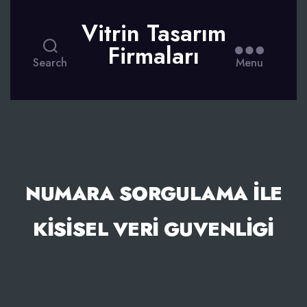
Vitrin Tasarım
Firmaları
Search
Menu
NUMARA SORGULAMA İLE
KISISEL VERI GUVENLIGI