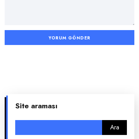
Site araması
Arama: