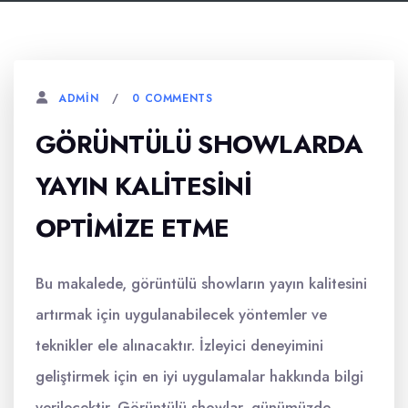
0 COMMENTS
ADMIN
GÖRÜNTÜLÜ SHOWLARDA
YAYIN KALITESINI
OPTIMIZE ETME
Bu makalede, görüntülü showların yayın kalitesini
artırmak için uygulanabilecek yöntemler ve
teknikler ele alınacaktır. İzleyici deneyimini
geliştirmek için en iyi uygulamalar hakkında bilgi
verilecektir. Görüntülü showlar, günümüzde