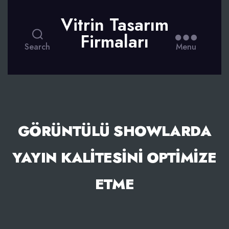
Vitrin Tasarım
Firmaları
Search
Menu
GÖRÜNTÜLÜ SHOWLARDA
YAYIN KALITESINI OPTIMIZE
ETME