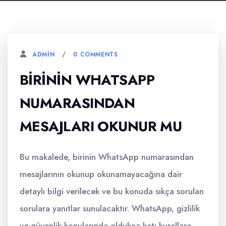
0 COMMENTS
ADMIN
BIRININ WHATSAPP
NUMARASINDAN
MESAJLARI OKUNUR MU
Bu makalede, birinin WhatsApp numarasından
mesajlarının okunup okunamayacağına dair
detaylı bilgi verilecek ve bu konuda sıkça sorulan
sorulara yanıtlar sunulacaktır. WhatsApp, gizlilik
ve güvenlik konularında oldukça katı kurallara