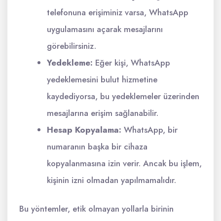
telefonuna erişiminiz varsa, WhatsApp
uygulamasını açarak mesajlarını
görebilirsiniz.
Yedekleme:
Eğer kişi, WhatsApp
yedeklemesini bulut hizmetine
kaydediyorsa, bu yedeklemeler üzerinden
mesajlarına erişim sağlanabilir.
Hesap Kopyalama:
WhatsApp, bir
numaranın başka bir cihaza
kopyalanmasına izin verir. Ancak bu işlem,
kişinin izni olmadan yapılmamalıdır.
Bu yöntemler, etik olmayan yollarla birinin