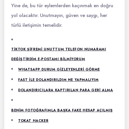
Yine de, bu tür eylemlerden kaçınmak en doğru
yol olacaktır. Unutmayın, güven ve saygı, her
türlü iletişimin temelidir.
TIKTOK ŞIFREMI UNUTTUM TELEFON NUMARAMI
DEĞIŞTIRDIM E-POSTAMI BILMIYORUM
WHATSAPP DURUM GIZLEYENLERI GÖRME
FAST ILE DOLANDIRILDIM NE YAPMALIYIM
DOLANDIRICILARA KAPTIRILAN PARA GERI ALMA
BENIM FOTOĞRAFIMLA BAŞKA FAKE HESAP AÇILMIŞ
TOKAT HACKER