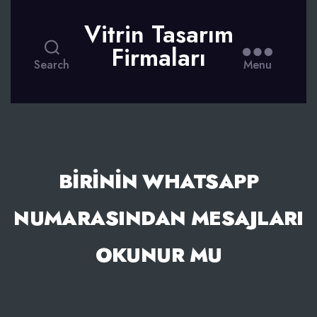
Vitrin Tasarım
Firmaları
Search
Menu
BIRININ WHATSAPP
NUMARASINDAN MESAJLARI
OKUNUR MU