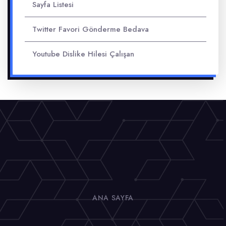
Sayfa Listesi
Twitter Favori Gönderme Bedava
Youtube Dislike Hilesi Çalışan
ANA SAYFA