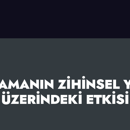
AMANIN ZIHINSEL
ÜZERINDEKI ETKISI