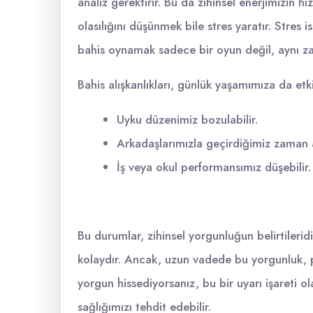
analiz gerektirir. Bu da zihinsel enerjimizin 
olasılığını düşünmek bile stres yaratır. Stres i
bahis oynamak sadece bir oyun değil, aynı z
Bahis alışkanlıkları, günlük yaşamımıza da etki
Uyku düzenimiz bozulabilir.
Arkadaşlarımızla geçirdiğimiz zaman a
İş veya okul performansımız düşebilir.
Bu durumlar, zihinsel yorgunluğun belirtileridi
kolaydır. Ancak, uzun vadede bu yorgunluk, psi
yorgun hissediyorsanız, bu bir uyarı işareti ol
sağlığımızı tehdit edebilir.