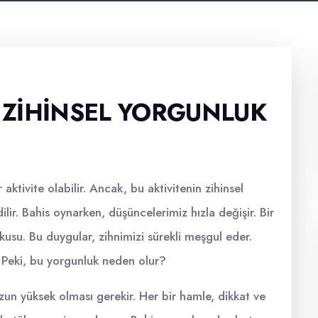
ZIHINSEL YORGUNLUK
aktivite olabilir. Ancak, bu aktivitenin zihinsel
ilir. Bahis oynarken, düşüncelerimiz hızla değişir. Bir
su. Bu duygular, zihnimizi sürekli meşgul eder.
. Peki, bu yorgunluk neden olur?
n yüksek olması gerekir. Her bir hamle, dikkat ve