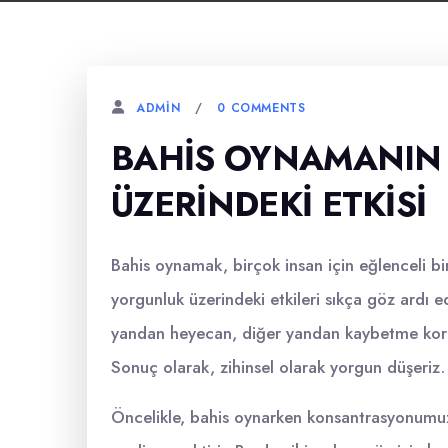
0 COMMENTS
ADMIN
BAHIS OYNAMANIN 
ÜZERINDEKI ETKISI
Bahis oynamak, birçok insan için eğlenceli bir 
yorgunluk üzerindeki etkileri sıkça göz ardı ed
yandan heyecan, diğer yandan kaybetme korku
Sonuç olarak, zihinsel olarak yorgun düşeriz
Öncelikle, bahis oynarken konsantrasyonumuzu