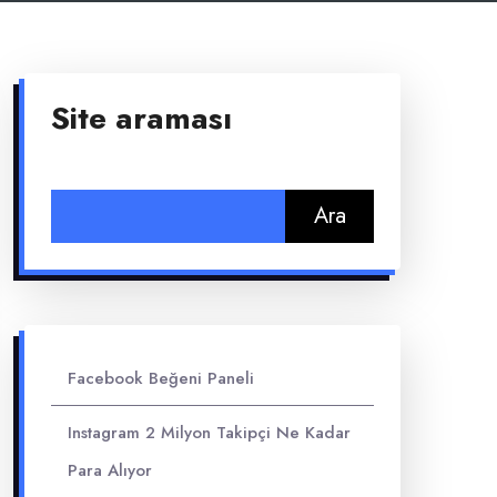
Site araması
Arama:
Facebook Beğeni Paneli
Instagram 2 Milyon Takipçi Ne Kadar
Para Alıyor