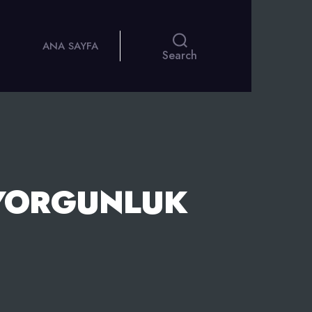
ANA SAYFA
Search
 YORGUNLUK